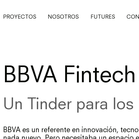
PROYECTOS
NOSOTROS
FUTURES
CON
BBVA
Fintech
Un Tinder para los
BBVA es un referente en innovación, tecno
nada nuevo. Pero necesitaba un espacio e