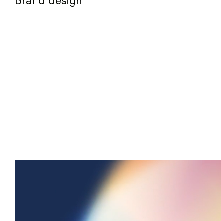
Brand design