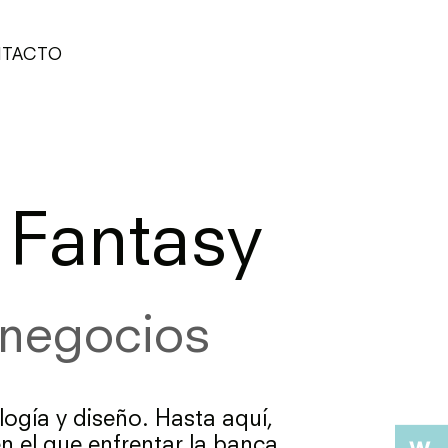
TACTO
Fantasy
 negocios
logía y diseño. Hasta aquí,
n el que enfrentar la banca